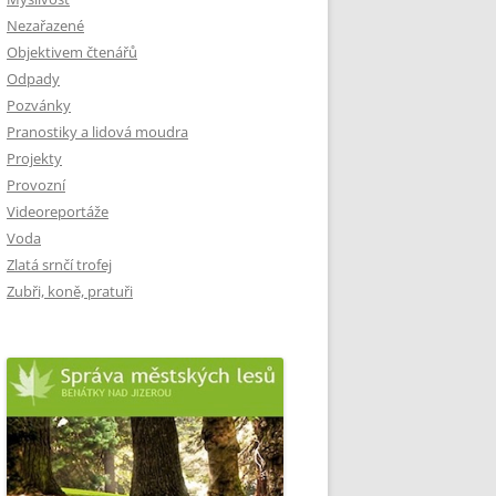
Nezařazené
Objektivem čtenářů
Odpady
Pozvánky
Pranostiky a lidová moudra
Projekty
Provozní
Videoreportáže
Voda
Zlatá srnčí trofej
Zubři, koně, pratuři